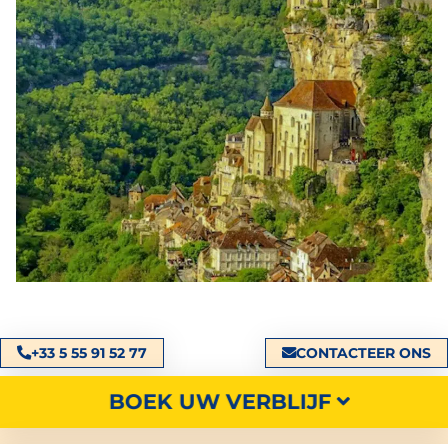
+33 5 55 91 52 77
CONTACTEER ONS
BOEK UW VERBLIJF