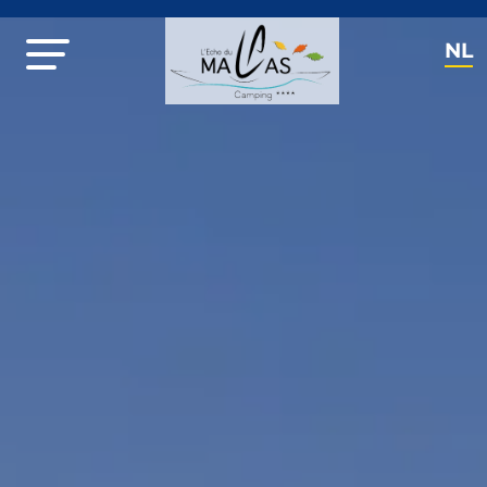
NL
EN
FR