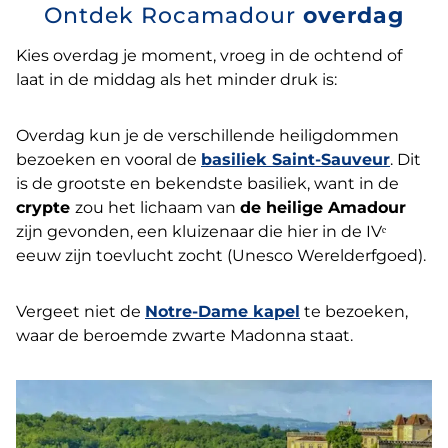
Ontdek Rocamadour
overdag
Kies overdag je moment, vroeg in de ochtend of
laat in de middag als het minder druk is:
Overdag kun je de verschillende heiligdommen
bezoeken en vooral de
basiliek Saint-Sauveur
. Dit
is de grootste en bekendste basiliek, want in de
crypte
zou het lichaam van
de heilige Amadour
zijn gevonden, een kluizenaar die hier in de IVᵉ
eeuw zijn toevlucht zocht (Unesco Werelderfgoed).
Vergeet niet de
Notre-Dame kapel
te bezoeken,
waar de beroemde zwarte Madonna staat.