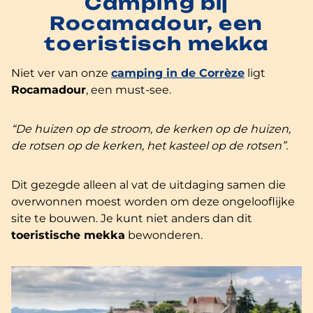
Camping bij
Rocamadour, een
toeristisch mekka
Niet ver van onze
camping in de Corrèze
ligt
Rocamadour
, een must-see.
“De huizen op de stroom, de kerken op de huizen,
de rotsen op de kerken, het kasteel op de rotsen”.
Dit gezegde alleen al vat de uitdaging samen die
overwonnen moest worden om deze ongelooflijke
site te bouwen. Je kunt niet anders dan dit
toeristische mekka
bewonderen.